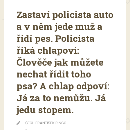
Zastaví policista auto
a v něm jede muž a
řídí pes. Policista
říká chlapovi:
Člověče jak můžete
nechat řídit toho
psa? A chlap odpoví:
Já za to nemůžu. Já
jedu stopem.
ČECH FRANTIŠEK RINGO