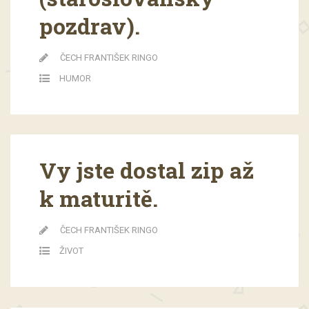
pozdrav).
ČECH FRANTIŠEK RINGO
HUMOR
Vy jste dostal zip až
k maturitě.
ČECH FRANTIŠEK RINGO
ŽIVOT