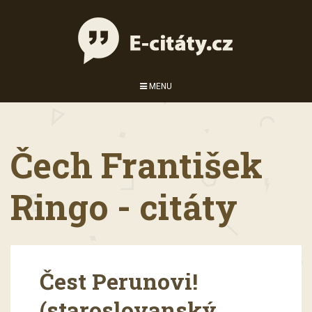
MENU
Čech František
Ringo - citáty
Čest Perunovi!
(staroslovanský