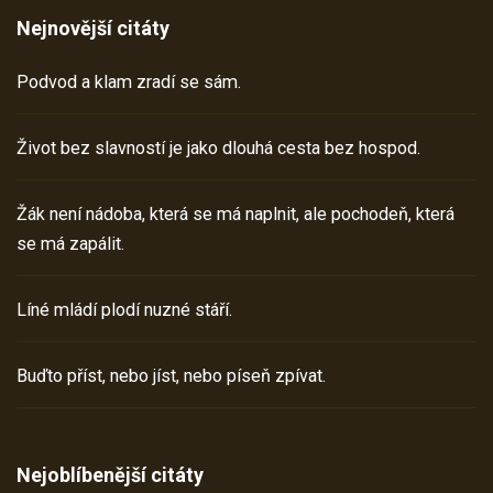
Nejnovější citáty
Podvod a klam zradí se sám.
Život bez slavností je jako dlouhá cesta bez hospod.
Žák není nádoba, která se má naplnit, ale pochodeň, která
se má zapálit.
Líné mládí plodí nuzné stáří.
Buďto příst, nebo jíst, nebo píseň zpívat.
Nejoblíbenější citáty