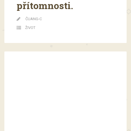
přítomnosti.
ČUANG-C
ŽIVOT