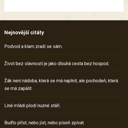
Nejnovější citáty
Podvod a klam zradí se sám.
Život bez slavností je jako dlouhá cesta bez hospod.
Žák není nádoba, která se má naplnit, ale pochodeň, která
se má zapálit.
Líné mládí plodí nuzné stáří.
Buďto příst, nebo jíst, nebo píseň zpívat.