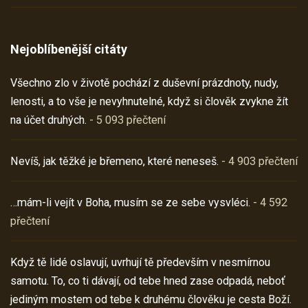
Nejoblíbenější citáty
Všechno zlo v životě pochází z duševní prázdnoty, nudy,
lenosti, a to vše je nevyhnutelné, když si člověk zvykne žít
na účet druhých.
- 5 093 přečtení
Nevíš, jak těžké je břemeno, které neneseš.
- 4 903 přečtení
…mám-li vejít v Boha, musím se ze sebe vysvléci.
- 4 592
přečtení
Když tě lidé oslavují, uvrhují tě především v nesmírnou
samotu. To, co ti dávají, od tebe hned zase odpadá, neboť
jediným mostem od tebe k druhému člověku je cesta Boží.