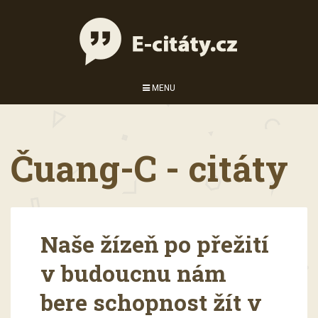
MENU
Čuang-C - citáty
Naše žízeň po přežití
v budoucnu nám
bere schopnost žít v