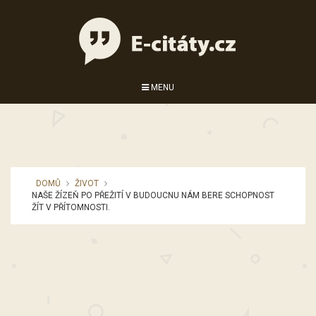
MENU
DOMŮ
ŽIVOT
NAŠE ŽÍZEŇ PO PŘEŽITÍ V BUDOUCNU NÁM BERE SCHOPNOST
ŽÍT V PŘÍTOMNOSTI.