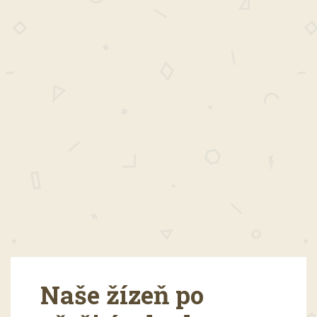
Naše žízeň po