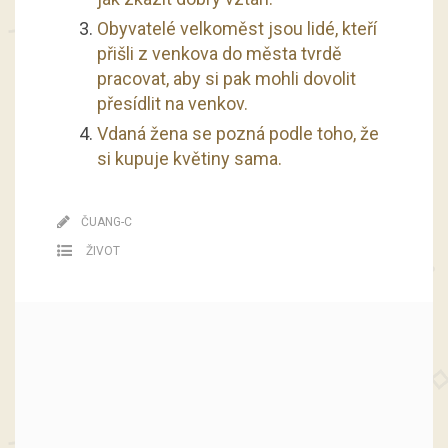
Obyvatelé velkoměst jsou lidé, kteří
přišli z venkova do města tvrdě
pracovat, aby si pak mohli dovolit
přesídlit na venkov.
Vdaná žena se pozná podle toho, že
si kupuje květiny sama.
ČUANG-C
ŽIVOT