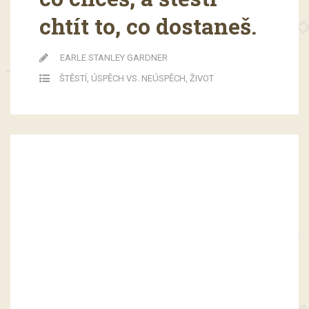
chtít to, co dostaneš.
EARLE STANLEY GARDNER
ŠTĚSTÍ
,
ÚSPĚCH VS. NEÚSPĚCH
,
ŽIVOT