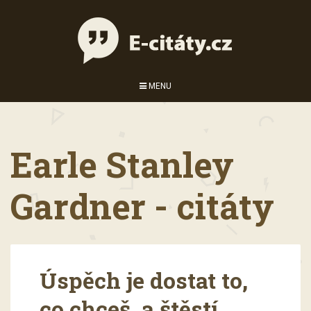
MENU
Earle Stanley
Gardner - citáty
Úspěch je dostat to,
co chceš, a štěstí