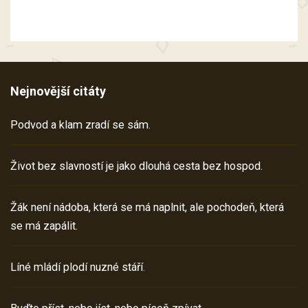
Nejnovější citáty
Podvod a klam zradí se sám.
Život bez slavností je jako dlouhá cesta bez hospod.
Žák není nádoba, která se má naplnit, ale pochodeň, která
se má zapálit.
Líné mládí plodí nuzné stáří.