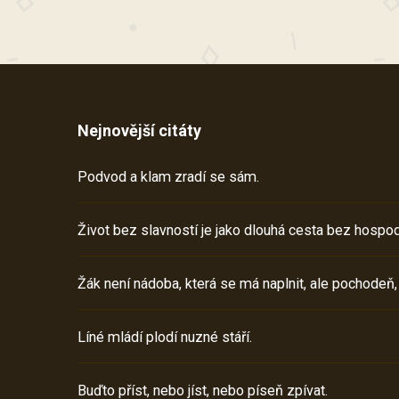
Nejnovější citáty
Podvod a klam zradí se sám.
Život bez slavností je jako dlouhá cesta bez hospod
Žák není nádoba, která se má naplnit, ale pochodeň,
Líné mládí plodí nuzné stáří.
Buďto příst, nebo jíst, nebo píseň zpívat.