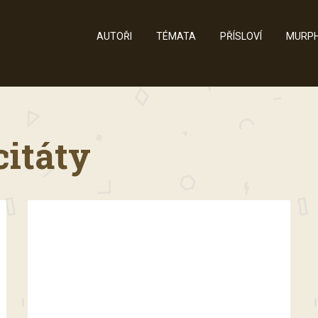
AUTOŘI
TÉMATA
PŘÍSLOVÍ
MURPH
citáty