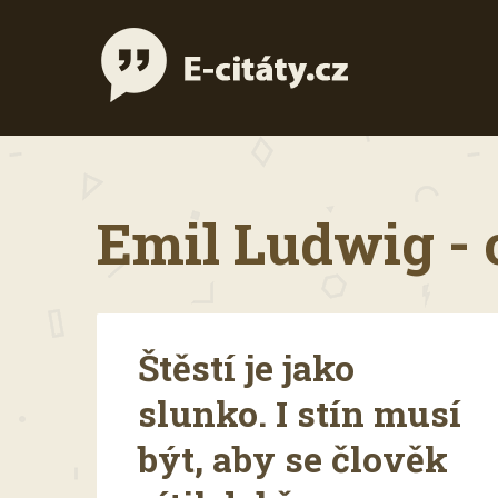
Emil Ludwig - 
Štěstí je jako
slunko. I stín musí
být, aby se člověk