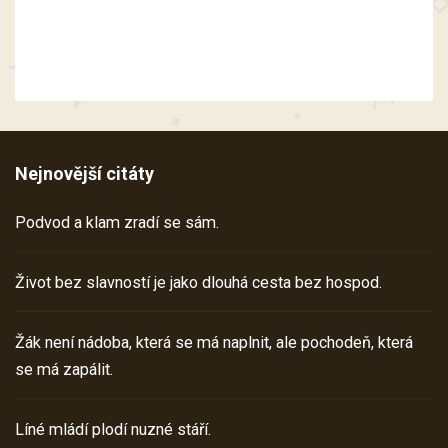
Nejnovější citáty
Podvod a klam zradí se sám.
Život bez slavností je jako dlouhá cesta bez hospod.
Žák není nádoba, která se má naplnit, ale pochodeň, která
se má zapálit.
Líné mládí plodí nuzné stáří.