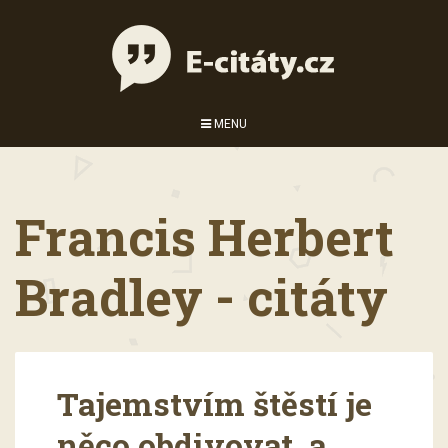
MENU
Francis Herbert
Bradley - citáty
Tajemstvím štěstí je
něco obdivovat, a