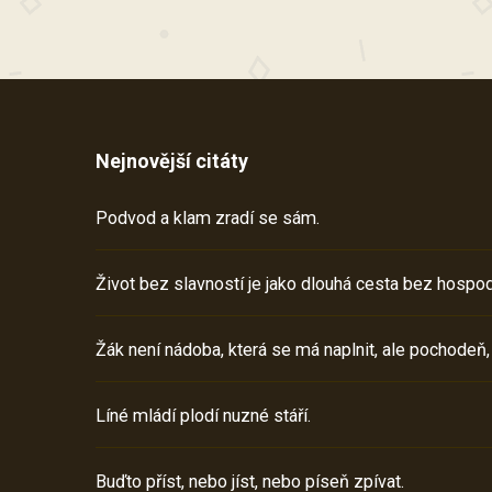
Nejnovější citáty
Podvod a klam zradí se sám.
Život bez slavností je jako dlouhá cesta bez hospod
Žák není nádoba, která se má naplnit, ale pochodeň,
Líné mládí plodí nuzné stáří.
Buďto příst, nebo jíst, nebo píseň zpívat.