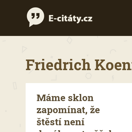
Friedrich Koeni
Máme sklon
zapomínat, že
štěstí není