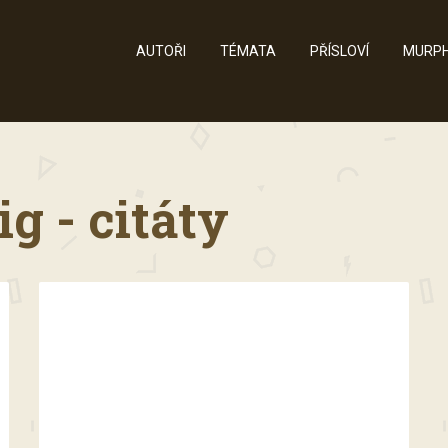
AUTOŘI
TÉMATA
PŘÍSLOVÍ
MURPH
g - citáty