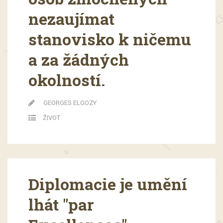
nezaujímat
stanovisko k ničemu
a za žádných
okolností.
GEORGES ELGOZY
ŽIVOT
Diplomacie je umění
lhát "par