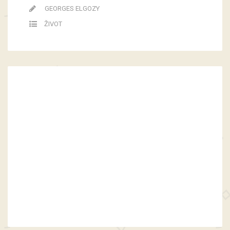
GEORGES ELGOZY
ŽIVOT