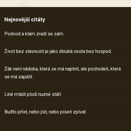
Nejnovější citáty
Podvod a klam zradí se sám.
Život bez slavností je jako dlouhá cesta bez hospod.
Žák není nádoba, která se má naplnit, ale pochodeň, která
se má zapálit.
Líné mládí plodí nuzné stáří.
Buďto příst, nebo jíst, nebo píseň zpívat.