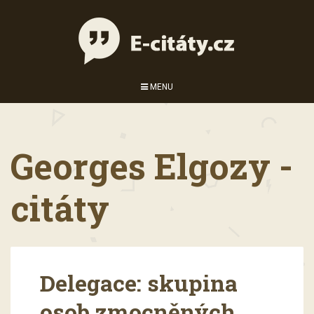
MENU
Georges Elgozy -
citáty
Delegace: skupina
osob zmocněných