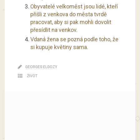
Obyvatelé velkoměst jsou lidé, kteří
přišli z venkova do města tvrdě
pracovat, aby si pak mohli dovolit
přesídlit na venkov.
Vdaná žena se pozná podle toho, že
si kupuje květiny sama.
GEORGES ELGOZY
ŽIVOT