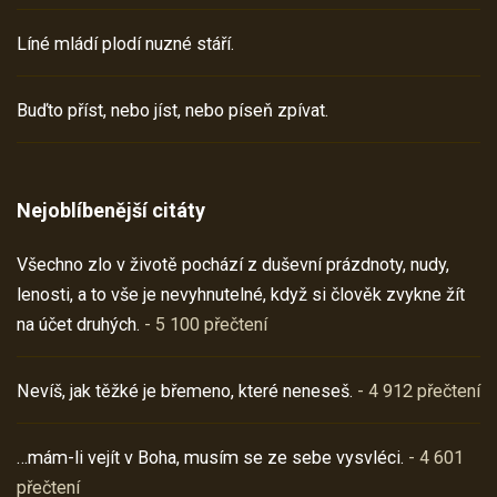
Líné mládí plodí nuzné stáří.
Buďto příst, nebo jíst, nebo píseň zpívat.
Nejoblíbenější citáty
Všechno zlo v životě pochází z duševní prázdnoty, nudy,
lenosti, a to vše je nevyhnutelné, když si člověk zvykne žít
na účet druhých.
- 5 100 přečtení
Nevíš, jak těžké je břemeno, které neneseš.
- 4 912 přečtení
…mám-li vejít v Boha, musím se ze sebe vysvléci.
- 4 601
přečtení