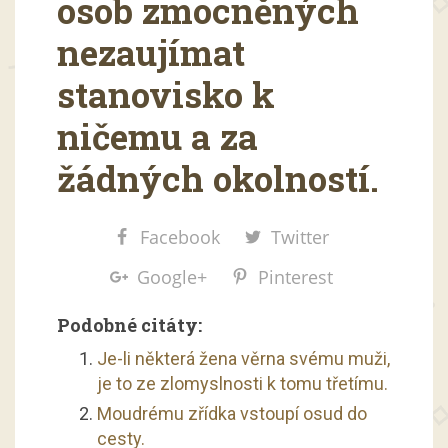
osob zmocněných
nezaujímat
stanovisko k
ničemu a za
žádných okolností.
Facebook
Twitter
Google+
Pinterest
Podobné citáty:
Je-li některá žena věrna svému muži,
je to ze zlomyslnosti k tomu třetímu.
Moudrému zřídka vstoupí osud do
cesty.