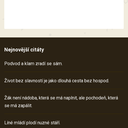
Nejnovější citáty
Podvod a klam zradí se sám.
Život bez slavností je jako dlouhá cesta bez hospod.
Žák není nádoba, která se má naplnit, ale pochodeň, která
se má zapálit.
Líné mládí plodí nuzné stáří.