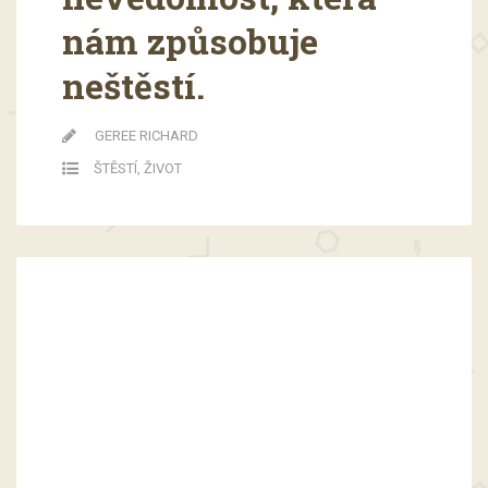
nám způsobuje
neštěstí.
GEREE RICHARD
ŠTĚSTÍ
,
ŽIVOT