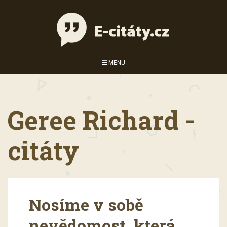
MENU
Geree Richard -
citáty
Nosíme v sobě
nevědomost, která