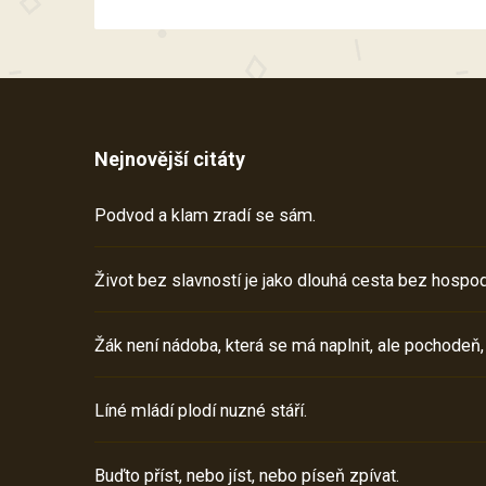
Nejnovější citáty
Podvod a klam zradí se sám.
Život bez slavností je jako dlouhá cesta bez hospod
Žák není nádoba, která se má naplnit, ale pochodeň,
Líné mládí plodí nuzné stáří.
Buďto příst, nebo jíst, nebo píseň zpívat.