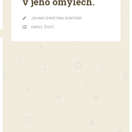
v jeho omylech.
JOHAN CHRISTIAN GÜNTHER
OMYLY
,
ŽIVOT