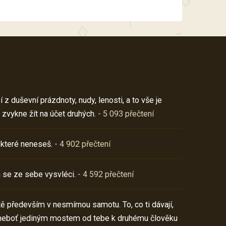
z duševní prázdnoty, nudy, lenosti, a to vše je
 zvykne žít na účet druhých.
- 5 093 přečtení
 které neneseš.
- 4 902 přečtení
 se ze sebe vysvléci.
- 4 592 přečtení
í tě především v nesmírnou samotu. To, co ti dávají,
neboť jediným mostem od tebe k druhému člověku