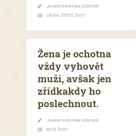
JOHAN CHRISTIAN GÜNTHER
LÁSKA
,
ŠTĚSTÍ
,
ŽIVOT
Žena je ochotna
vždy vyhovět
muži, avšak jen
zřídkakdy ho
poslechnout.
JOHAN CHRISTIAN GÜNTHER
MUŽI
,
ŽIVOT