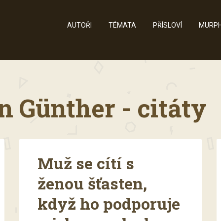
AUTOŘI
TÉMATA
PŘÍSLOVÍ
MURPH
n Günther - citáty
Muž se cítí s
ženou šťasten,
když ho podporuje