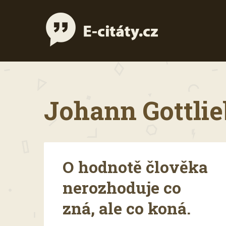
Johann Gottlieb
O hodnotě člověka
nerozhoduje co
zná, ale co koná.