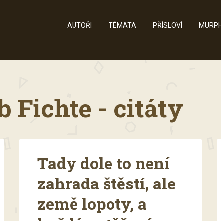
AUTOŘI
TÉMATA
PŘÍSLOVÍ
MURPH
 Fichte - citáty
Tady dole to není
zahrada štěstí, ale
země lopoty, a