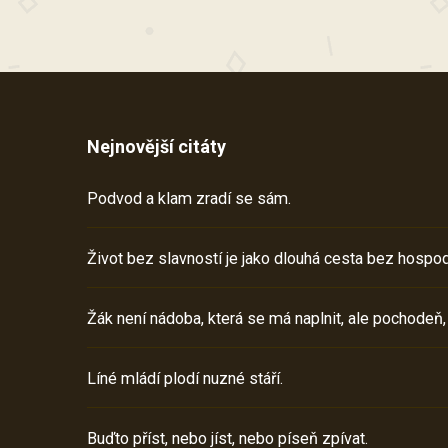
Nejnovější citáty
Podvod a klam zradí se sám.
Život bez slavností je jako dlouhá cesta bez hospod
Žák není nádoba, která se má naplnit, ale pochodeň,
Líné mládí plodí nuzné stáří.
Buďto příst, nebo jíst, nebo píseň zpívat.