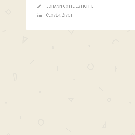
JOHANN GOTTLIEB FICHTE
ČLOVĚK
,
ŽIVOT