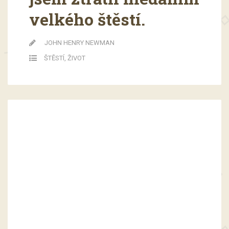
velkého štěstí.
JOHN HENRY NEWMAN
ŠTĚSTÍ
,
ŽIVOT