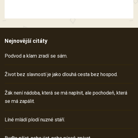
Nejnovější citáty
Podvod a klam zradí se sám.
Život bez slavností je jako dlouhá cesta bez hospod.
Žák není nádoba, která se má naplnit, ale pochodeň, která
se má zapálit.
Líné mládí plodí nuzné stáří.