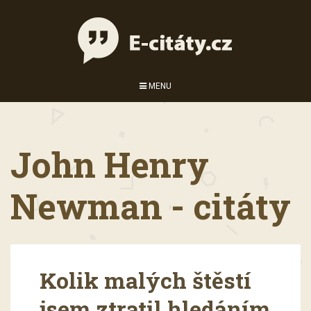
MENU
John Henry
Newman - citáty
Kolik malých štěstí
jsem ztratil hledáním