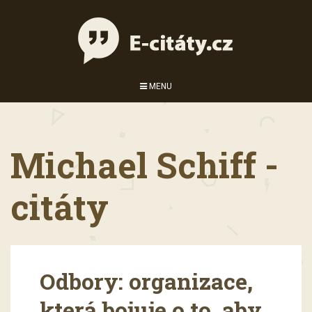
MENU
Michael Schiff -
citáty
Odbory: organizace,
která bojuje o to, aby