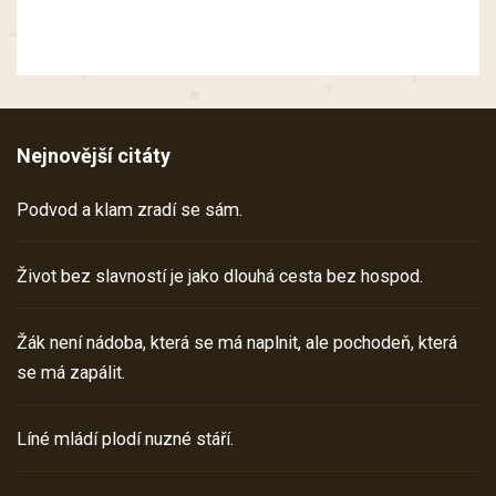
Nejnovější citáty
Podvod a klam zradí se sám.
Život bez slavností je jako dlouhá cesta bez hospod.
Žák není nádoba, která se má naplnit, ale pochodeň, která
se má zapálit.
Líné mládí plodí nuzné stáří.