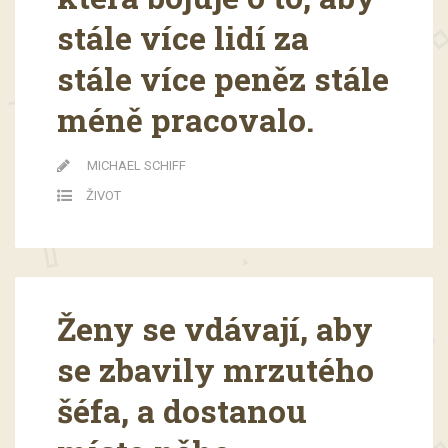
stále více lidí za
stále více peněz stále
méně pracovalo.
MICHAEL SCHIFF
ŽIVOT
Ženy se vdávají, aby
se zbavily mrzutého
šéfa, a dostanou