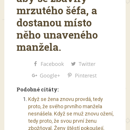
mrzutého šéfa, a
dostanou místo
něho unaveného
manžela.
Facebook
Twitter
Google+
Pinterest
Podobné citáty:
Když se žena znovu provdá, tedy
proto, že svého prvního manžela
nesnášela. Když se muž znovu ožení,
tedy proto, že svou první ženu
zbožňoval. Ženy štěstí pokoušejí,