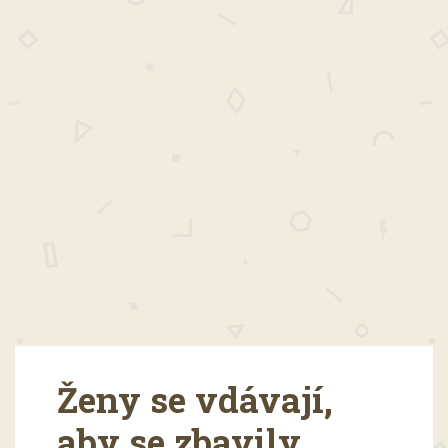
Ženy se vdávají,
aby se zbavily