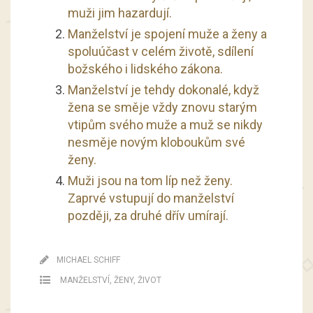
muži jim hazardují.
Manželství je spojení muže a ženy a
spoluúčast v celém životě, sdílení
božského i lidského zákona.
Manželství je tehdy dokonalé, když
žena se směje vždy znovu starým
vtipům svého muže a muž se nikdy
nesměje novým kloboukům své
ženy.
Muži jsou na tom líp než ženy.
Zaprvé vstupují do manželství
později, za druhé dřív umírají.
MICHAEL SCHIFF
MANŽELSTVÍ
,
ŽENY
,
ŽIVOT