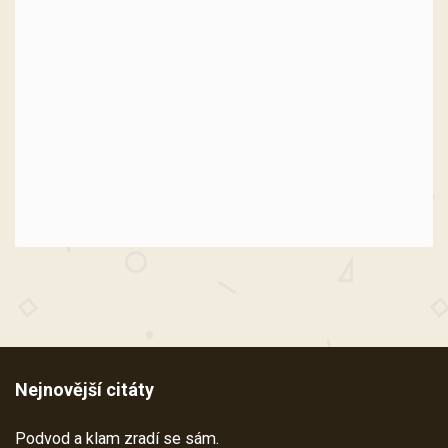
Nejnovější citáty
Podvod a klam zradí se sám.