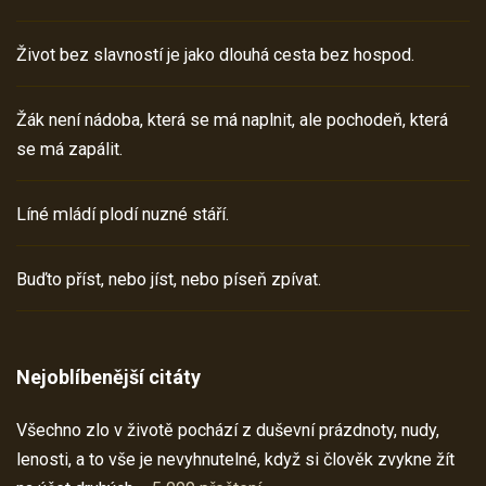
Život bez slavností je jako dlouhá cesta bez hospod.
Žák není nádoba, která se má naplnit, ale pochodeň, která
se má zapálit.
Líné mládí plodí nuzné stáří.
Buďto příst, nebo jíst, nebo píseň zpívat.
Nejoblíbenější citáty
Všechno zlo v životě pochází z duševní prázdnoty, nudy,
lenosti, a to vše je nevyhnutelné, když si člověk zvykne žít