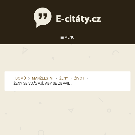
MENU
DOMŮ
MANŽELSTVÍ
•
ŽENY
•
ŽIVOT
ŽENY SE VDÁVAJÍ, ABY SE ZBAVIL ...