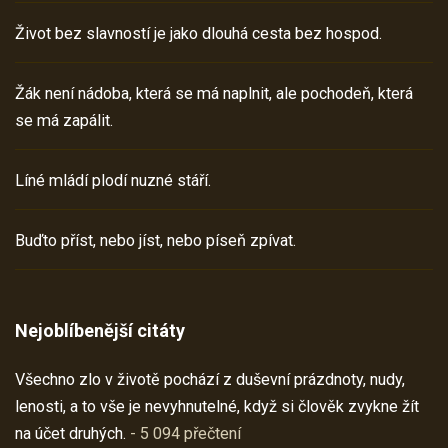
Život bez slavností je jako dlouhá cesta bez hospod.
Žák není nádoba, která se má naplnit, ale pochodeň, která
se má zapálit.
Líné mládí plodí nuzné stáří.
Buďto příst, nebo jíst, nebo píseň zpívat.
Nejoblíbenější citáty
Všechno zlo v životě pochází z duševní prázdnoty, nudy,
lenosti, a to vše je nevyhnutelné, když si člověk zvykne žít
na účet druhých.
- 5 094 přečtení