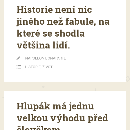
Historie není nic
jiného než fabule, na
které se shodla
většina lidí.
NAPOLEON BONAPARTE
HISTORIE
,
ŽIVOT
Hlupák má jednu
velkou výhodu před
člověkem