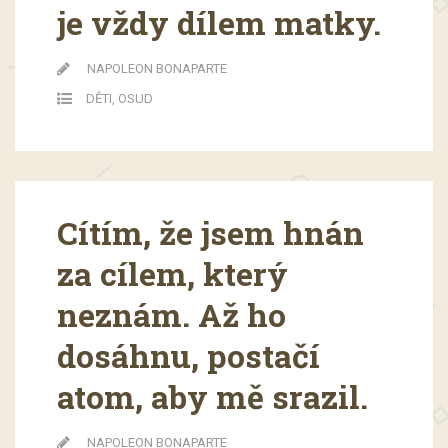
je vždy dílem matky.
NAPOLEON BONAPARTE
DĚTI
,
OSUD
Cítím, že jsem hnán
za cílem, který
neznám. Až ho
dosáhnu, postačí
atom, aby mě srazil.
NAPOLEON BONAPARTE