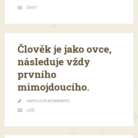
ŽIVOT
Člověk je jako ovce,
následuje vždy
prvního
mimojdoucího.
NAPOLEON BONAPARTE
LIDÉ