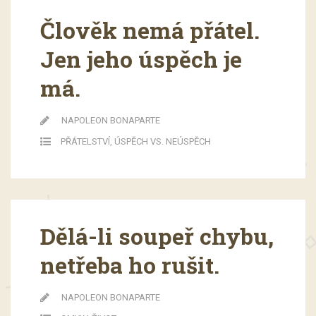
Člověk nemá přátel.
Jen jeho úspěch je
má.
NAPOLEON BONAPARTE
PŘÁTELSTVÍ
,
ÚSPĚCH VS. NEÚSPĚCH
Dělá-li soupeř chybu,
netřeba ho rušit.
NAPOLEON BONAPARTE