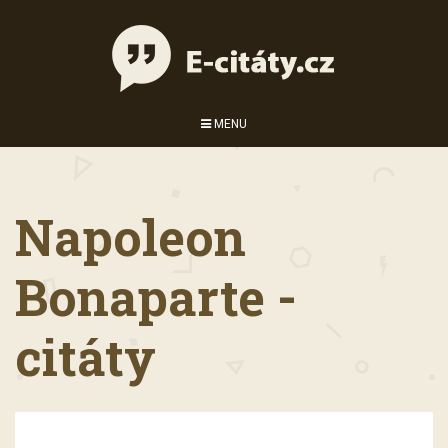
MENU
Napoleon
Bonaparte -
citáty