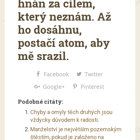
hnán za cílem,
který neznám. Až
ho dosáhnu,
postačí atom, aby
mě srazil.
Facebook
Twitter
Google+
Pinterest
Podobné citáty:
Chyby a omyly těch druhých jsou
vždycky důvodem k radosti.
Manželství je největším pozemským
štěstím, pokud je založeno na