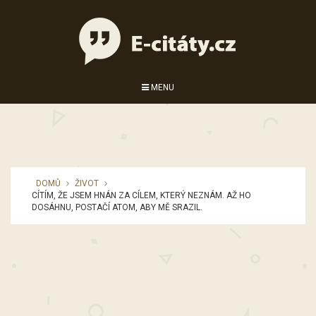
MENU
DOMŮ
ŽIVOT
CÍTÍM, ŽE JSEM HNÁN ZA CÍLEM, KTERÝ NEZNÁM. AŽ HO
DOSÁHNU, POSTAČÍ ATOM, ABY MĚ SRAZIL.