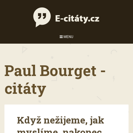
MENU
Paul Bourget -
citáty
Když nežijeme, jak
myslíme, nakonec