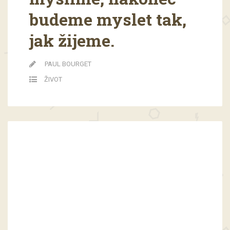
budeme myslet tak,
jak žijeme.
PAUL BOURGET
ŽIVOT