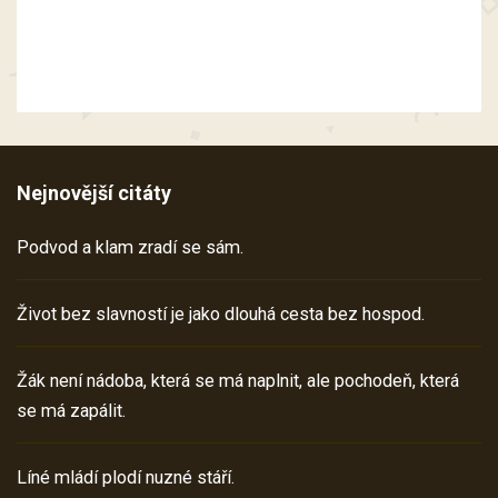
Nejnovější citáty
Podvod a klam zradí se sám.
Život bez slavností je jako dlouhá cesta bez hospod.
Žák není nádoba, která se má naplnit, ale pochodeň, která
se má zapálit.
Líné mládí plodí nuzné stáří.