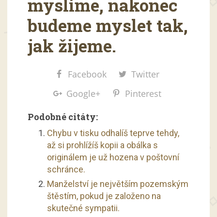
myslíme, nakonec
budeme myslet tak,
jak žijeme.
Facebook
Twitter
Google+
Pinterest
Podobné citáty:
Chybu v tisku odhalíš teprve tehdy,
až si prohlížíš kopii a obálka s
originálem je už hozena v poštovní
schránce.
Manželství je největším pozemským
štěstím, pokud je založeno na
skutečné sympatii.