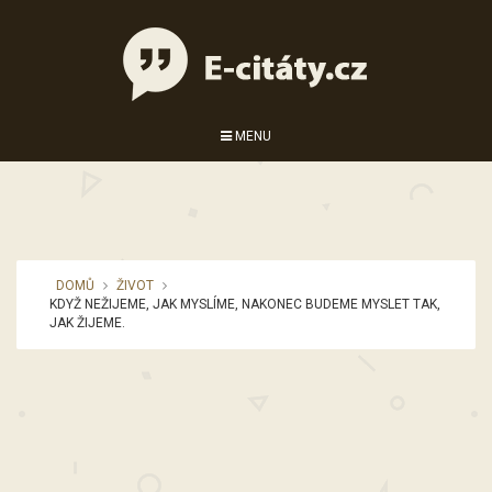
MENU
DOMŮ
ŽIVOT
KDYŽ NEŽIJEME, JAK MYSLÍME, NAKONEC BUDEME MYSLET TAK,
JAK ŽIJEME.