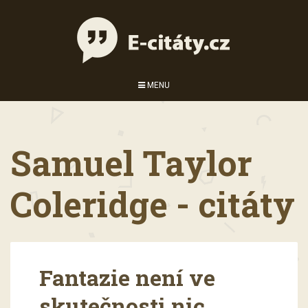
MENU
Samuel Taylor
Coleridge - citáty
Fantazie není ve
skutečnosti nic