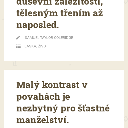
duševní záležitostí,
tělesným třením až
naposled.
SAMUEL TAYLOR COLERIDGE
LÁSKA
,
ŽIVOT
Malý kontrast v
povahách je
nezbytný pro šťastné
manželství.