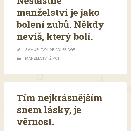
Nešťastné
manželství je jako
bolení zubů. Někdy
nevíš, který bolí.
SAMUEL TAYLOR COLERIDGE
MANŽELSTVÍ
,
ŽIVOT
Tím nejkrásnějším
snem lásky, je
věrnost.