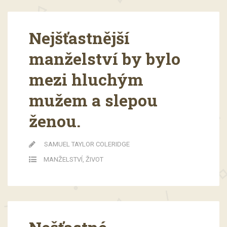
Nejšťastnější
manželství by bylo
mezi hluchým
mužem a slepou
ženou.
SAMUEL TAYLOR COLERIDGE
MANŽELSTVÍ
,
ŽIVOT