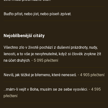
Buďto příst, nebo jíst, nebo píseň zpívat.
Nejoblíbenější citáty
Všechno zlo v životě pochází z duševní prázdnoty, nudy,
lenosti, a to vše je nevyhnutelné, když si člověk zvykne žít
na účet druhých.
- 5 095 přečtení
Nevíš, jak těžké je břemeno, které neneseš.
- 4 905 přečtení
…mám-li vejít v Boha, musím se ze sebe vysvléci.
- 4 595
přečtení