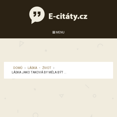
MENU
DOMŮ
LÁSKA
•
ŽIVOT
LÁSKA JAKO TAKOVÁ BY MĚLA BÝT ...