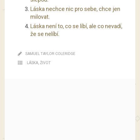
Láska nechce nic pro sebe, chce jen
milovat.
Láska není to, co se líbí, ale co nevadí,
že se nelíbí.
SAMUEL TAYLOR COLERIDGE
LÁSKA
,
ŽIVOT