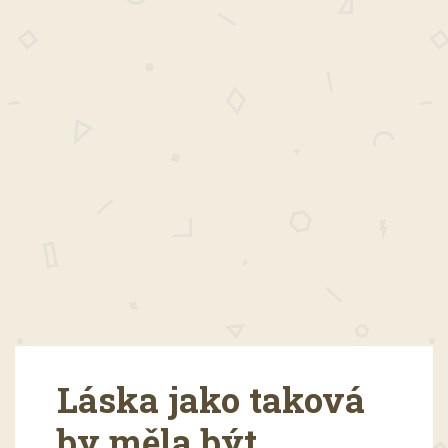
Láska jako taková
by měla být