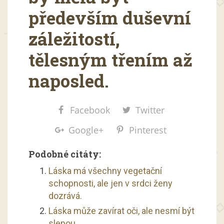
především duševní
záležitostí,
tělesným třením až
naposled.
Facebook
Twitter
Google+
Pinterest
Podobné citáty:
Láska má všechny vegetační
schopnosti, ale jen v srdci ženy
dozrává.
Láska může zavírat oči, ale nesmí být
slepou.