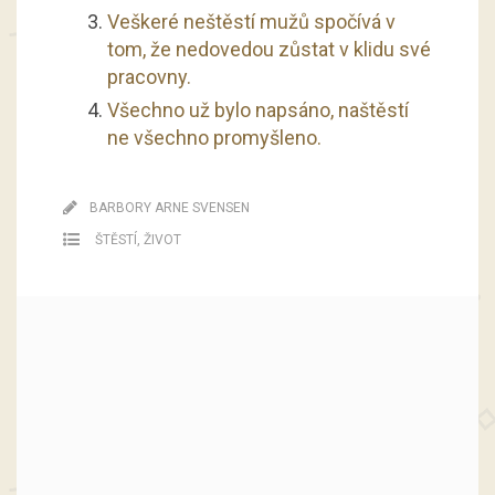
Veškeré neštěstí mužů spočívá v
tom, že nedovedou zůstat v klidu své
pracovny.
Všechno už bylo napsáno, naštěstí
ne všechno promyšleno.
BARBORY ARNE SVENSEN
ŠTĚSTÍ
,
ŽIVOT