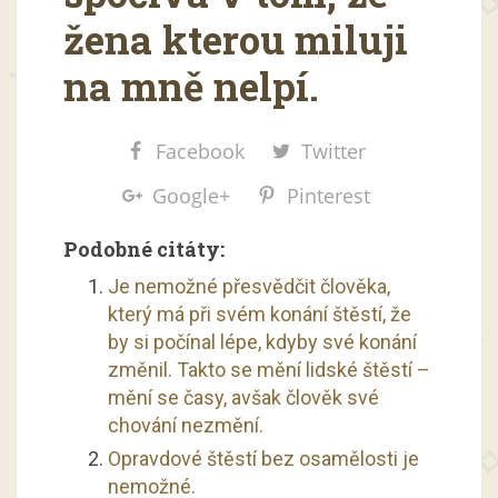
žena kterou miluji
na mně nelpí.
Facebook
Twitter
Google+
Pinterest
Podobné citáty:
Je nemožné přesvědčit člověka,
který má při svém konání štěstí, že
by si počínal lépe, kdyby své konání
změnil. Takto se mění lidské štěstí –
mění se časy, avšak člověk své
chování nezmění.
Opravdové štěstí bez osamělosti je
nemožné.