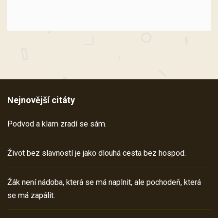
Nejnovější citáty
Podvod a klam zradí se sám.
Život bez slavností je jako dlouhá cesta bez hospod.
Žák není nádoba, která se má naplnit, ale pochodeň, která
se má zapálit.