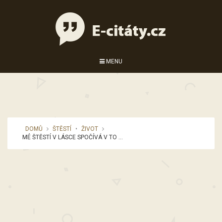
MENU
DOMŮ
ŠTĚSTÍ
•
ŽIVOT
MÉ ŠTĚSTÍ V LÁSCE SPOČÍVÁ V TO ...