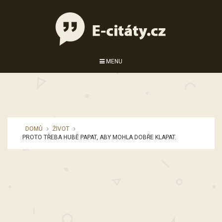
MENU
DOMŮ
ŽIVOT
PROTO TŘEBA HUBĚ PAPAT, ABY MOHLA DOBŘE KLAPAT.