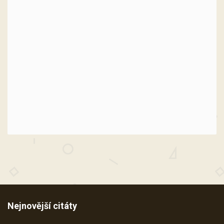
Nejnovější citáty