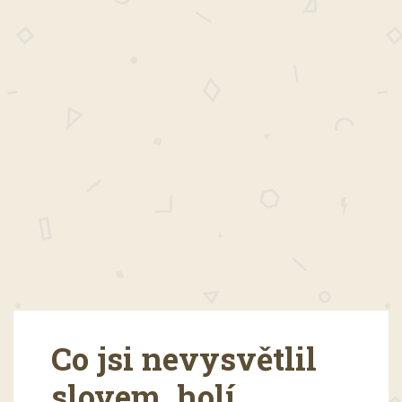
Co jsi nevysvětlil
slovem, holí