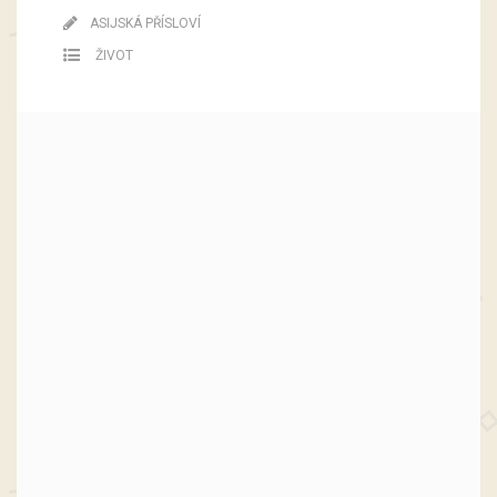
ASIJSKÁ PŘÍSLOVÍ
ŽIVOT