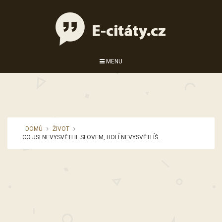
MENU
DOMŮ
ŽIVOT
CO JSI NEVYSVĚTLIL SLOVEM, HOLÍ NEVYSVĚTLÍŠ.