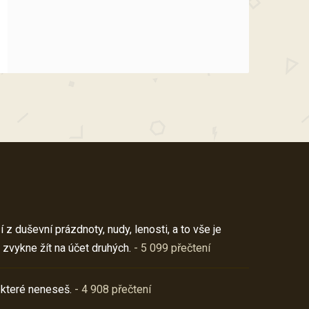
z duševní prázdnoty, nudy, lenosti, a to vše je
 zvykne žít na účet druhých.
- 5 099 přečtení
 které neneseš.
- 4 908 přečtení