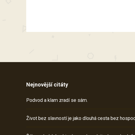
Nejnovější citáty
Podvod a klam zradí se sám.
Život bez slavností je jako dlouhá cesta bez hospod