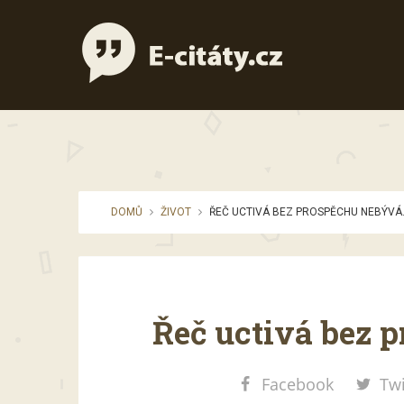
DOMŮ
ŽIVOT
ŘEČ UCTIVÁ BEZ PROSPĚCHU NEBÝVÁ
Řeč uctivá bez 
Facebook
Twi