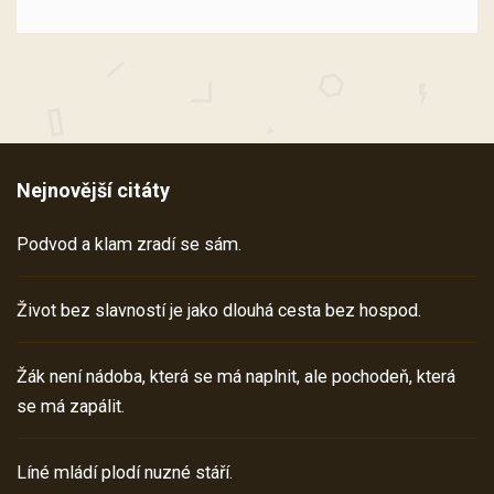
Nejnovější citáty
Podvod a klam zradí se sám.
Život bez slavností je jako dlouhá cesta bez hospod.
Žák není nádoba, která se má naplnit, ale pochodeň, která
se má zapálit.
Líné mládí plodí nuzné stáří.