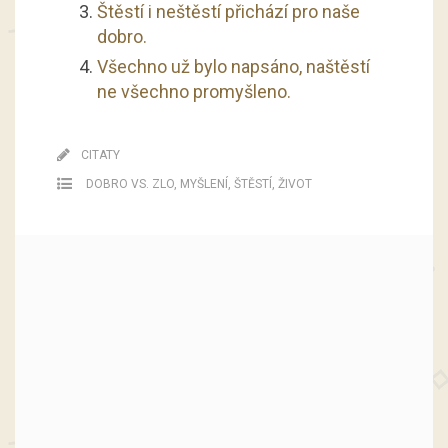
Štěstí i neštěstí přichází pro naše
dobro.
Všechno už bylo napsáno, naštěstí
ne všechno promyšleno.
CITATY
DOBRO VS. ZLO
,
MYŠLENÍ
,
ŠTĚSTÍ
,
ŽIVOT