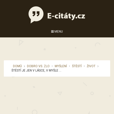
MENU
DOMŮ
DOBRO VS. ZLO
•
MYŠLENÍ
•
ŠTĚSTÍ
•
ŽIVOT
ŠTĚSTÍ JE JEN V LÁSCE, V MYŠLE ...