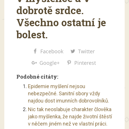
dobrotě srdce.
Všechno ostatní je
bolest.
Facebook
Twitter
Google+
Pinterest
Podobné citáty:
Epidemie myšlení nejsou
nebezpečné. Sanitní sbory vždy
najdou dost imunních dobrovolníků.
Nic tak neoslabuje charakter člověka
jako myšlenka, že najde životní štěstí
v něčem jiném než ve vlastní práci.