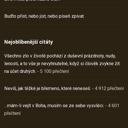
Buďto příst, nebo jíst, nebo píseň zpívat.
Nejoblíbenější citáty
Všechno zlo v životě pochází z duševní prázdnoty, nudy,
lenosti, a to vše je nevyhnutelné, když si člověk zvykne žít
na účet druhých.
- 5 100 přečtení
Nevíš, jak těžké je břemeno, které neneseš.
- 4 912 přečtení
…mám-li vejít v Boha, musím se ze sebe vysvléci.
- 4 601
přečtení