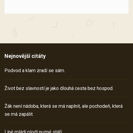
Nejnovější citáty
Podvod a klam zradí se sám.
Život bez slavností je jako dlouhá cesta bez hospod.
Žák není nádoba, která se má naplnit, ale pochodeň, která
se má zapálit.
Líné mládí plodí nuzné stáří.