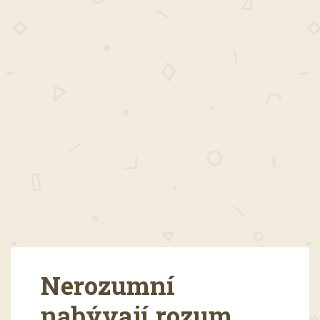
Nerozumní
nabývají rozum