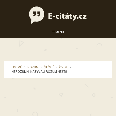
MENU
DOMŮ
ROZUM
•
ŠTĚSTÍ
•
ŽIVOT
NEROZUMNÍ NABÝVAJÍ ROZUM NEŠTĚ ...