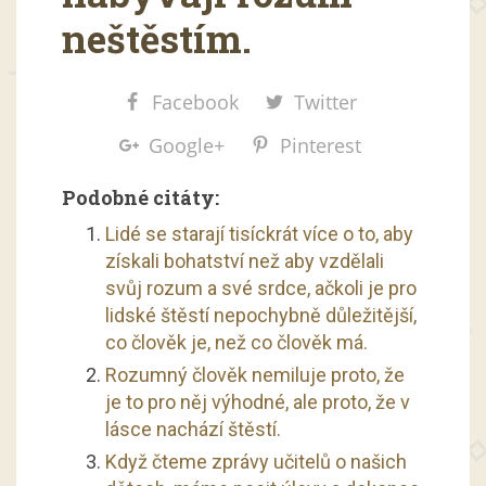
neštěstím.
Facebook
Twitter
Google+
Pinterest
Podobné citáty:
Lidé se starají tisíckrát více o to, aby
získali bohatství než aby vzdělali
svůj rozum a své srdce, ačkoli je pro
lidské štěstí nepochybně důležitější,
co člověk je, než co člověk má.
Rozumný člověk nemiluje proto, že
je to pro něj výhodné, ale proto, že v
lásce nachází štěstí.
Když čteme zprávy učitelů o našich