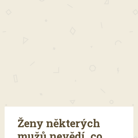
Ženy některých
mužů nevědí, co