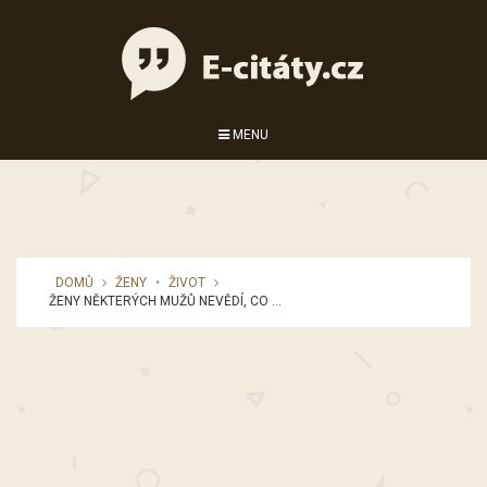
MENU
DOMŮ
ŽENY
•
ŽIVOT
ŽENY NĚKTERÝCH MUŽŮ NEVĚDÍ, CO ...