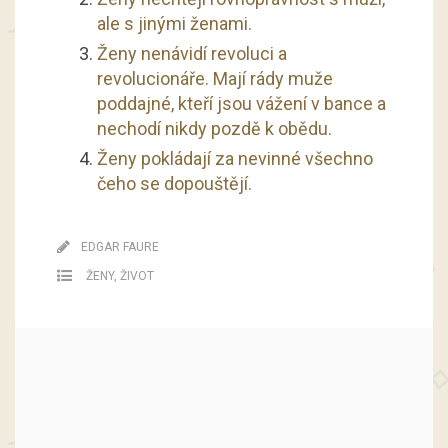
ale s jinými ženami.
Ženy nenávidí revoluci a
revolucionáře. Mají rády muže
poddajné, kteří jsou vážení v bance a
nechodí nikdy pozdě k obědu.
Ženy pokládají za nevinné všechno
čeho se dopouštějí.
EDGAR FAURE
ŽENY
,
ŽIVOT