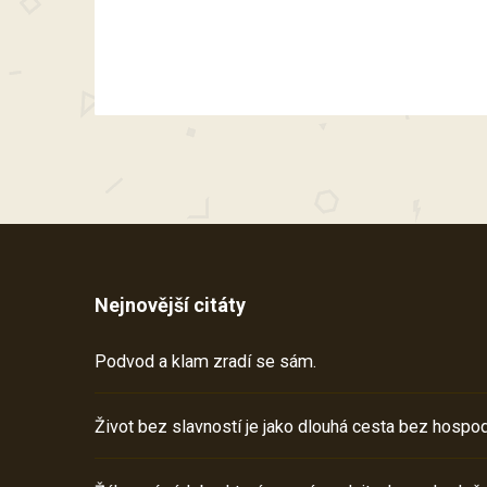
Nejnovější citáty
Podvod a klam zradí se sám.
Život bez slavností je jako dlouhá cesta bez hospod