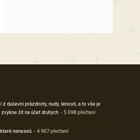
z duševní prázdnoty, nudy, lenosti, a to vše je
 zvykne žít na účet druhých.
- 5 098 přečtení
 které neneseš.
- 4 907 přečtení