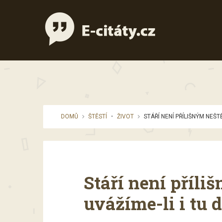
DOMŮ
ŠTĚSTÍ
•
ŽIVOT
STÁŘÍ NENÍ PŘÍLIŠNÝM NEŠTĚ
Stáří není příli
uvážíme-li i tu