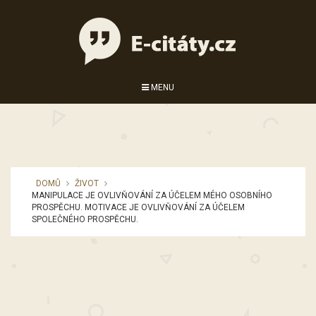
MENU
DOMŮ
ŽIVOT
MANIPULACE JE OVLIVŇOVÁNÍ ZA ÚČELEM MÉHO OSOBNÍHO
PROSPĚCHU. MOTIVACE JE OVLIVŇOVÁNÍ ZA ÚČELEM
SPOLEČNÉHO PROSPĚCHU.