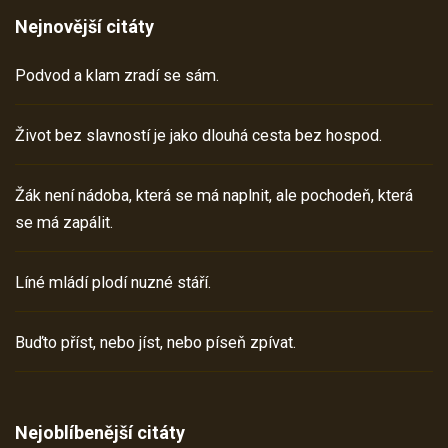
Nejnovější citáty
Podvod a klam zradí se sám.
Život bez slavností je jako dlouhá cesta bez hospod.
Žák není nádoba, která se má naplnit, ale pochodeň, která
se má zapálit.
Líné mládí plodí nuzné stáří.
Buďto příst, nebo jíst, nebo píseň zpívat.
Nejoblíbenější citáty