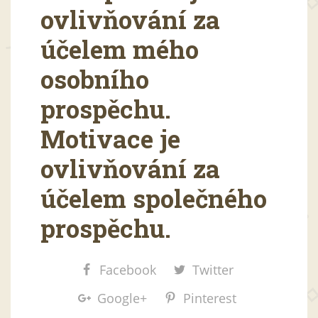
ovlivňování za
účelem mého
osobního
prospěchu.
Motivace je
ovlivňování za
účelem společného
prospěchu.
Facebook
Twitter
Google+
Pinterest