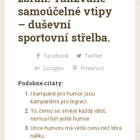
samoúčelné vtipy
– duševní
sportovní střelba.
Facebook
Twitter
Google+
Pinterest
Podobné citáty:
I kampaně pro humor jsou
kampaněmi pro legraci.
To, čemu se směje každý idiot,
nemusí být ještě humor.
Unce humoru má větší cenu než libra
nářku.