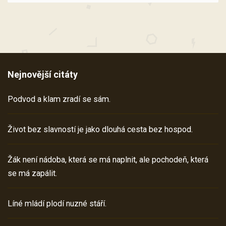
Nejnovější citáty
Podvod a klam zradí se sám.
Život bez slavností je jako dlouhá cesta bez hospod.
Žák není nádoba, která se má naplnit, ale pochodeň, která
se má zapálit.
Líné mládí plodí nuzné stáří.