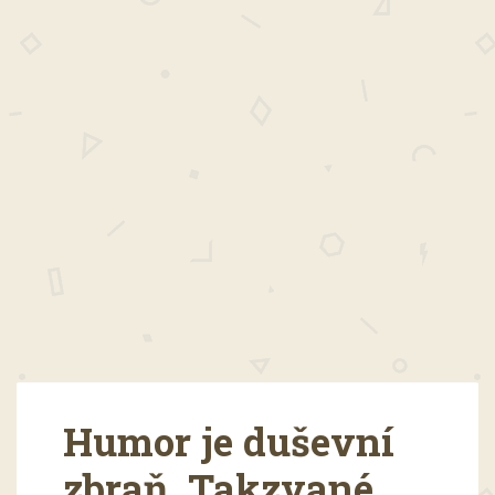
Humor je duševní
zbraň. Takzvané