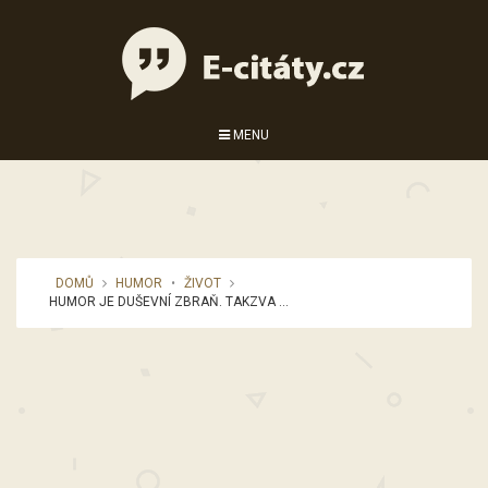
MENU
DOMŮ
HUMOR
•
ŽIVOT
HUMOR JE DUŠEVNÍ ZBRAŇ. TAKZVA ...