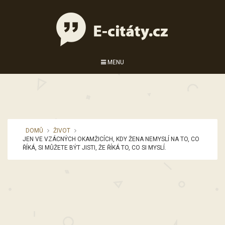
MENU
DOMŮ
ŽIVOT
JEN VE VZÁCNÝCH OKAMŽICÍCH, KDY ŽENA NEMYSLÍ NA TO, CO
ŘÍKÁ, SI MŮŽETE BÝT JISTI, ŽE ŘÍKÁ TO, CO SI MYSLÍ.