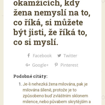
okamžicích, kdy
žena nemyslí na to,
co říká, si můžete
být jisti, že říká to,
co si myslí.
Facebook
Twitter
Google+
Pinterest
Podobné citáty:
Je-li nehezká žena milována, pak je
milována šíleně, protože je to
způsobeno buď zvláštním sklonem
milence, nebo půvabem skrytějším a