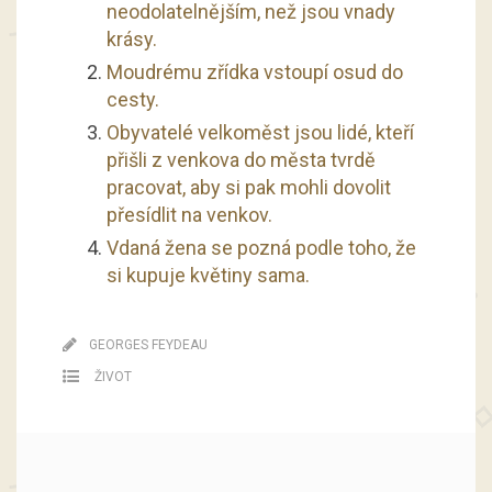
neodolatelnějším, než jsou vnady
krásy.
Moudrému zřídka vstoupí osud do
cesty.
Obyvatelé velkoměst jsou lidé, kteří
přišli z venkova do města tvrdě
pracovat, aby si pak mohli dovolit
přesídlit na venkov.
Vdaná žena se pozná podle toho, že
si kupuje květiny sama.
GEORGES FEYDEAU
ŽIVOT