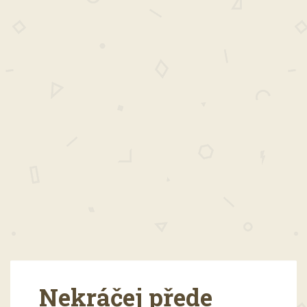
Nekráčej přede