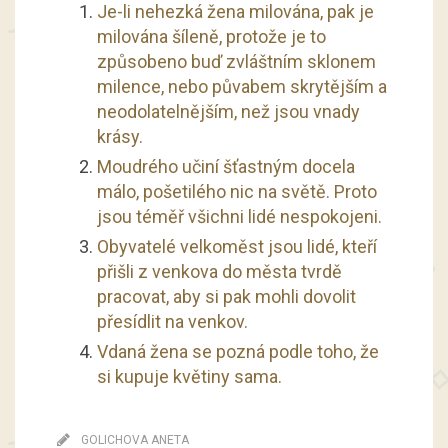
Je-li nehezká žena milována, pak je
milována šíleně, protože je to
způsobeno buď zvláštním sklonem
milence, nebo půvabem skrytějším a
neodolatelnějším, než jsou vnady
krásy.
Moudrého učiní šťastným docela
málo, pošetilého nic na světě. Proto
jsou téměř všichni lidé nespokojeni.
Obyvatelé velkoměst jsou lidé, kteří
přišli z venkova do města tvrdě
pracovat, aby si pak mohli dovolit
přesídlit na venkov.
Vdaná žena se pozná podle toho, že
si kupuje květiny sama.
GOLICHOVA ANETA