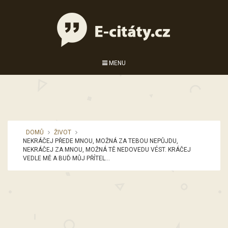
MENU
DOMŮ
ŽIVOT
NEKRÁČEJ PŘEDE MNOU, MOŽNÁ ZA TEBOU NEPŮJDU,
NEKRÁČEJ ZA MNOU, MOŽNÁ TĚ NEDOVEDU VÉST. KRÁČEJ
VEDLE MĚ A BUĎ MŮJ PŘÍTEL…