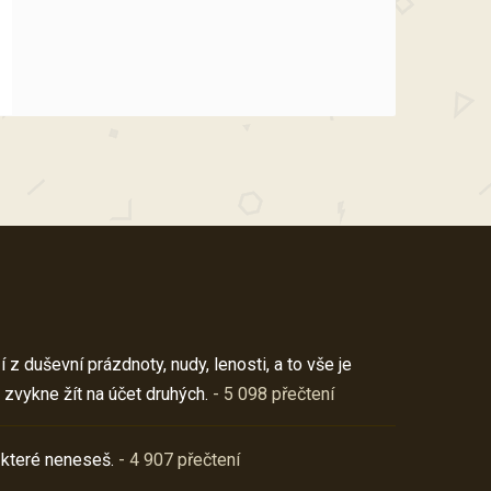
z duševní prázdnoty, nudy, lenosti, a to vše je
 zvykne žít na účet druhých.
- 5 098 přečtení
 které neneseš.
- 4 907 přečtení