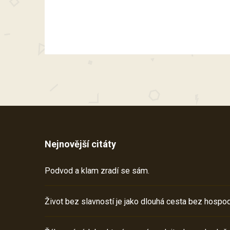
Nejnovější citáty
Podvod a klam zradí se sám.
Život bez slavností je jako dlouhá cesta bez hospod