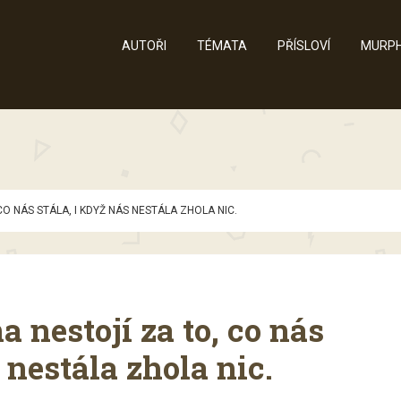
AUTOŘI
TÉMATA
PŘÍSLOVÍ
MURPH
O NÁS STÁLA, I KDYŽ NÁS NESTÁLA ZHOLA NIC.
a nestojí za to, co nás
 nestála zhola nic.