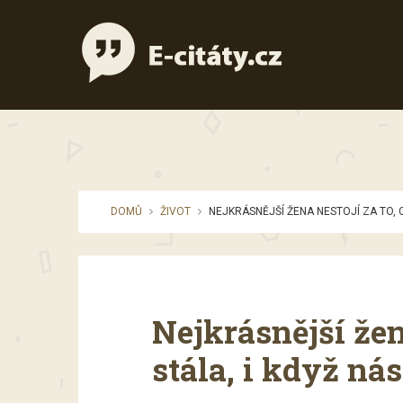
DOMŮ
ŽIVOT
NEJKRÁSNĚJŠÍ ŽENA NESTOJÍ ZA TO, C
Nejkrásnější žen
stála, i když nás