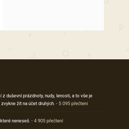
z duševní prázdnoty, nudy, lenosti, a to vše je
 zvykne žít na účet druhých.
- 5 095 přečtení
 které neneseš.
- 4 905 přečtení