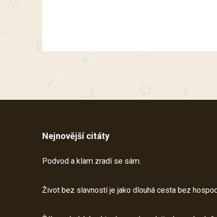
Nejnovější citáty
Podvod a klam zradí se sám.
Život bez slavností je jako dlouhá cesta bez hospod