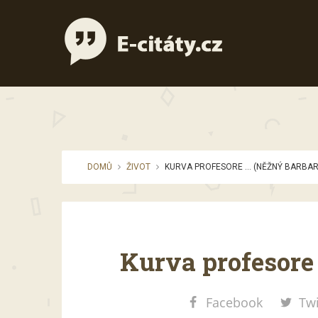
DOMŮ
ŽIVOT
KURVA PROFESORE … (NĚŽNÝ BARBAR
Kurva profesore
Facebook
Twi