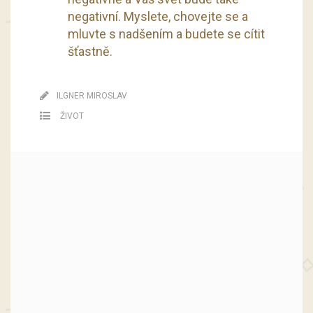
negativní. Myslete, chovejte se a
mluvte s nadšením a budete se cítit
šťastně.
ILGNER MIROSLAV
ŽIVOT