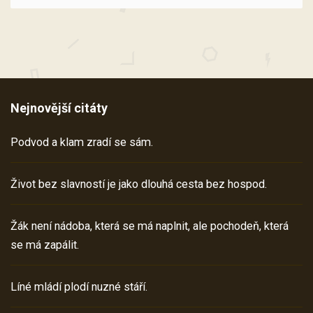
Nejnovější citáty
Podvod a klam zradí se sám.
Život bez slavností je jako dlouhá cesta bez hospod.
Žák není nádoba, která se má naplnit, ale pochodeň, která
se má zapálit.
Líné mládí plodí nuzné stáří.