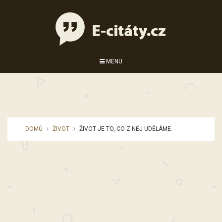
MENU
DOMŮ
ŽIVOT
ŽIVOT JE TO, CO Z NĚJ UDĚLÁME.