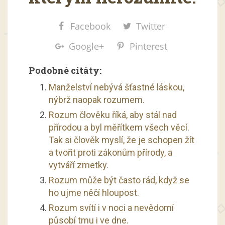
Facebook
Twitter
Google+
Pinterest
Podobné citáty:
Manželství nebývá šťastné láskou,
nýbrž naopak rozumem.
Rozum člověku říká, aby stál nad
přírodou a byl měřítkem všech věcí.
Tak si člověk myslí, že je schopen žít
a tvořit proti zákonům přírody, a
vytváří zmetky.
Rozum může být často rád, když se
ho ujme něčí hloupost.
Rozum svítí i v noci a nevědomí
působí tmu i ve dne.