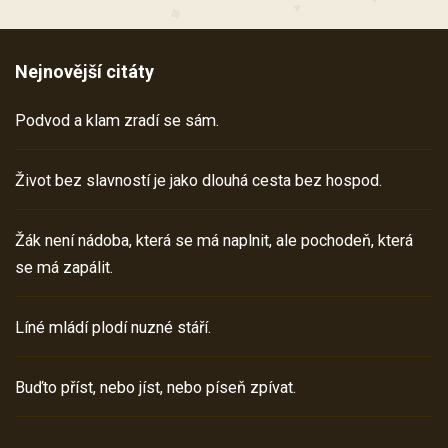
Nejnovější citáty
Podvod a klam zradí se sám.
Život bez slavností je jako dlouhá cesta bez hospod.
Žák není nádoba, která se má naplnit, ale pochodeň, která
se má zapálit.
Líné mládí plodí nuzné stáří.
Buďto příst, nebo jíst, nebo píseň zpívat.