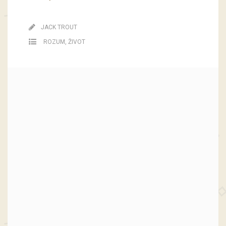
JACK TROUT
ROZUM
,
ŽIVOT