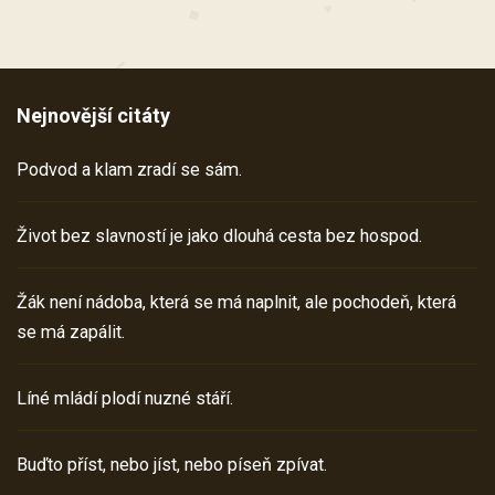
Nejnovější citáty
Podvod a klam zradí se sám.
Život bez slavností je jako dlouhá cesta bez hospod.
Žák není nádoba, která se má naplnit, ale pochodeň, která
se má zapálit.
Líné mládí plodí nuzné stáří.
Buďto příst, nebo jíst, nebo píseň zpívat.