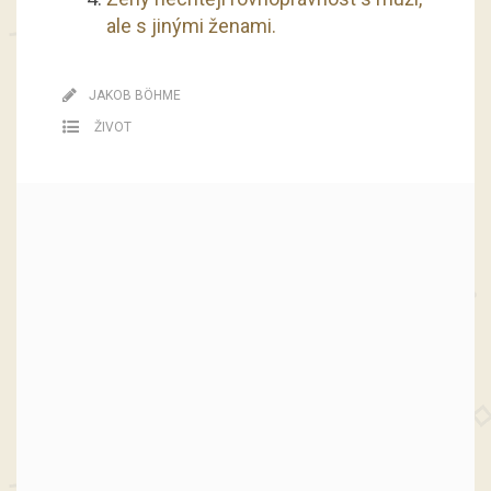
ale s jinými ženami.
JAKOB BÖHME
ŽIVOT