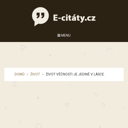
MENU
DOMŮ
ŽIVOT
ŽIVOT VĚČNOSTI JE JEDINĚ V LÁSCE.