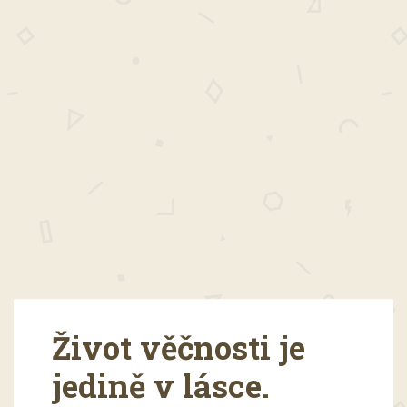
Život věčnosti je
jedině v lásce.