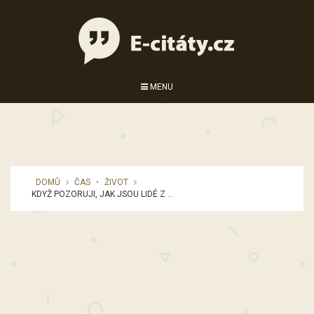
MENU
DOMŮ
ČAS
•
ŽIVOT
KDYŽ POZORUJI, JAK JSOU LIDÉ Z ...