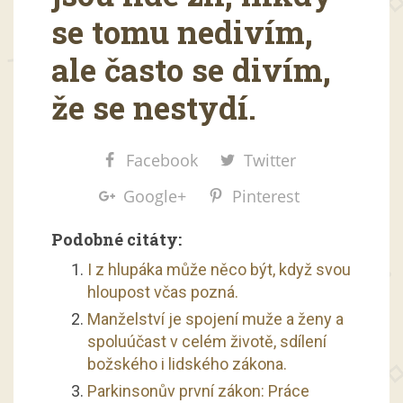
se tomu nedivím,
ale často se divím,
že se nestydí.
Facebook
Twitter
Google+
Pinterest
Podobné citáty:
I z hlupáka může něco být, když svou
hloupost včas pozná.
Manželství je spojení muže a ženy a
spoluúčast v celém životě, sdílení
božského i lidského zákona.
Parkinsonův první zákon: Práce