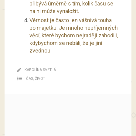
přibývá úměrně s tím, kolik času se
na ni může vynaložit.
Věrnost je často jen vášnivá touha
po majetku. Je mnoho nepříjemných
věcí, které bychom nejraději zahodili,
kdybychom se nebáli, že je jiní
zvednou.
KAROLÍNA SVĚTLÁ
ČAS
,
ŽIVOT