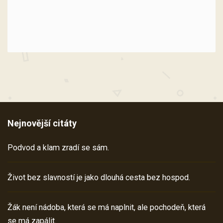
Nejnovější citáty
Podvod a klam zradí se sám.
Život bez slavností je jako dlouhá cesta bez hospod.
Žák není nádoba, která se má naplnit, ale pochodeň, která
se má zapálit.