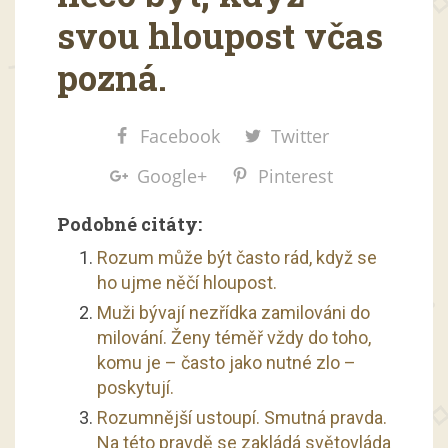
svou hloupost včas
pozná.
Facebook
Twitter
Google+
Pinterest
Podobné citáty:
Rozum může být často rád, když se
ho ujme něčí hloupost.
Muži bývají nezřídka zamilováni do
milování. Ženy téměř vždy do toho,
komu je – často jako nutné zlo –
poskytují.
Rozumnější ustoupí. Smutná pravda.
Na této pravdě se zakládá světovláda