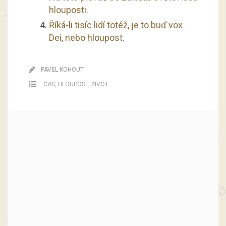
hlouposti.
Říká-li tisíc lidí totéž, je to buď vox
Dei, nebo hloupost.
PAVEL KOHOUT
ČAS
,
HLOUPOST
,
ŽIVOT