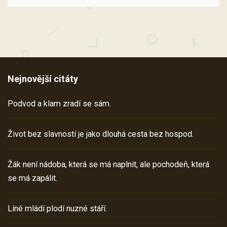
Nejnovější citáty
Podvod a klam zradí se sám.
Život bez slavností je jako dlouhá cesta bez hospod.
Žák není nádoba, která se má naplnit, ale pochodeň, která
se má zapálit.
Líné mládí plodí nuzné stáří.