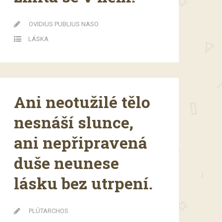
OVIDIUS PUBLIUS NASO
LÁSKA
Ani neotužilé tělo
nesnáší slunce,
ani nepřipravená
duše neunese
lásku bez utrpení.
PLÚTARCHOS