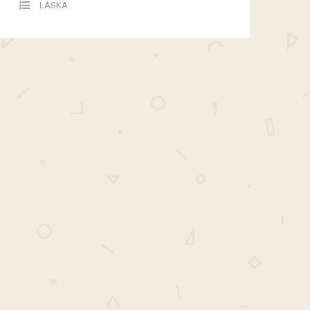
LÁSKA