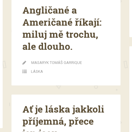
Angličané a
Američané říkají:
miluj mě trochu,
ale dlouho.
MASARYK TOMÁŠ GARRIQUE
LÁSKA
Ať je láska jakkoli
příjemná, přece