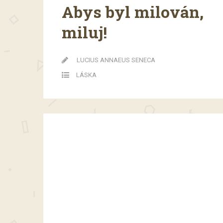
Abys byl milován,
miluj!
LUCIUS ANNAEUS SENECA
LÁSKA