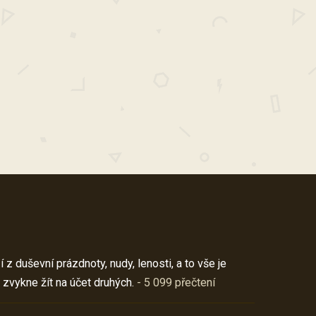
z duševní prázdnoty, nudy, lenosti, a to vše je
 zvykne žít na účet druhých.
- 5 099 přečtení