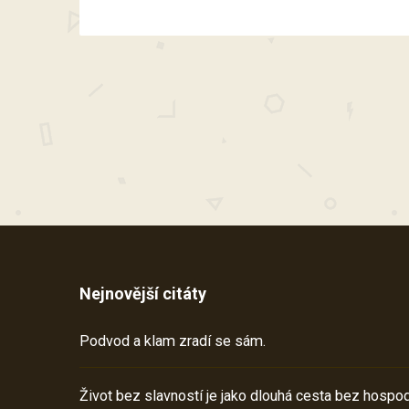
Nejnovější citáty
Podvod a klam zradí se sám.
Život bez slavností je jako dlouhá cesta bez hospod