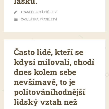
lásku.
FRANCOUZSKÁ PŘÍSLOVÍ
ČAS
,
LÁSKA
,
PŘÁTELSTVÍ
Často lidé, kteří se
kdysi milovali, chodí
dnes kolem sebe
nevšímavě, to je
politováníhodnější
lidský vztah než