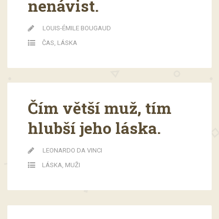
nenávist.
LOUIS-ÉMILE BOUGAUD
ČAS
,
LÁSKA
Čím větší muž, tím
hlubší jeho láska.
LEONARDO DA VINCI
LÁSKA
,
MUŽI