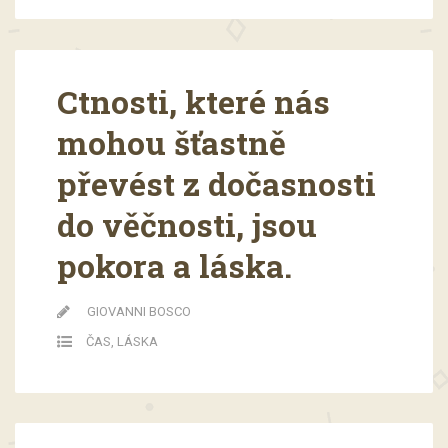
Ctnosti, které nás
mohou šťastně
převést z dočasnosti
do věčnosti, jsou
pokora a láska.
GIOVANNI BOSCO
ČAS
,
LÁSKA