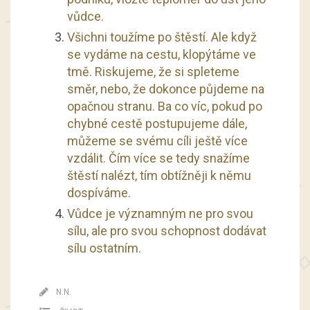
vůdce.
Všichni toužíme po štěstí. Ale když
se vydáme na cestu, klopýtáme ve
tmě. Riskujeme, že si spleteme
směr, nebo, že dokonce půjdeme na
opačnou stranu. Ba co víc, pokud po
chybné cestě postupujeme dále,
můžeme se svému cíli ještě více
vzdálit. Čím více se tedy snažíme
štěstí nalézt, tím obtížněji k němu
dospíváme.
Vůdce je významným ne pro svou
sílu, ale pro svou schopnost dodávat
sílu ostatním.
N.N.