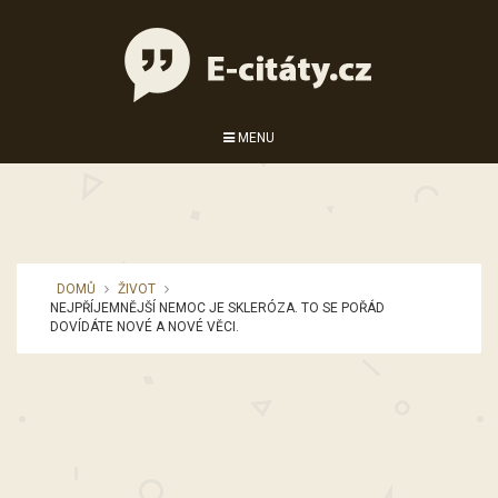
MENU
DOMŮ
ŽIVOT
NEJPŘÍJEMNĚJŠÍ NEMOC JE SKLERÓZA. TO SE POŘÁD
DOVÍDÁTE NOVÉ A NOVÉ VĚCI.