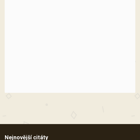
Nejnovější citáty