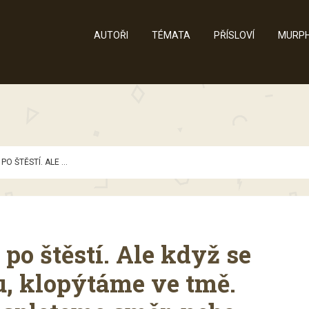
AUTOŘI
TÉMATA
PŘÍSLOVÍ
MURPH
O ŠTĚSTÍ. ALE ...
po štěstí. Ale když se
, klopýtáme ve tmě.