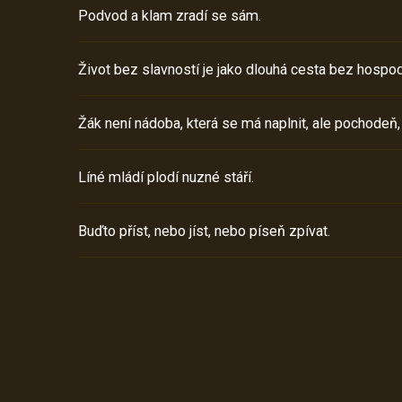
Podvod a klam zradí se sám.
Život bez slavností je jako dlouhá cesta bez hospod
Žák není nádoba, která se má naplnit, ale pochodeň,
Líné mládí plodí nuzné stáří.
Buďto příst, nebo jíst, nebo píseň zpívat.