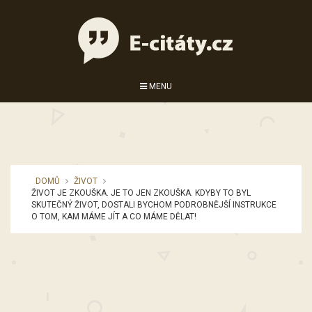
MENU
DOMŮ
ŽIVOT
ŽIVOT JE ZKOUŠKA. JE TO JEN ZKOUŠKA. KDYBY TO BYL
SKUTEČNÝ ŽIVOT, DOSTALI BYCHOM PODROBNĚJŠÍ INSTRUKCE
O TOM, KAM MÁME JÍT A CO MÁME DĚLAT!