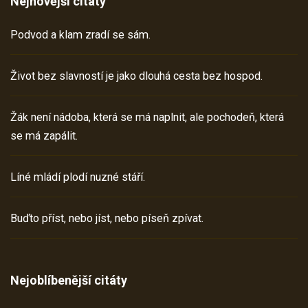
Nejnovější citáty
Podvod a klam zradí se sám.
Život bez slavností je jako dlouhá cesta bez hospod.
Žák není nádoba, která se má naplnit, ale pochodeň, která
se má zapálit.
Líné mládí plodí nuzné stáří.
Buďto příst, nebo jíst, nebo píseň zpívat.
Nejoblíbenější citáty