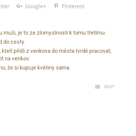
tter
Google+
Pinterest
 muži, je to ze zlomyslnosti k tomu třetímu.
 do cesty.
 kteří přišli z venkova do města tvrdě pracovat,
lit na venkov.
o, že si kupuje květiny sama.
ŽIVOT