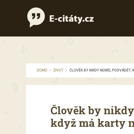
DOMŮ
ŽIVOT
ČLOVĚK BY NIKDY NEMĚL PODVÁDĚT, 
Člověk by nikdy
když má karty n