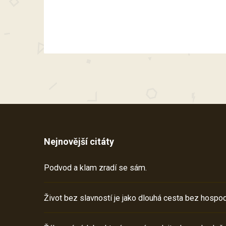
Nejnovější citáty
Podvod a klam zradí se sám.
Život bez slavností je jako dlouhá cesta bez hospod