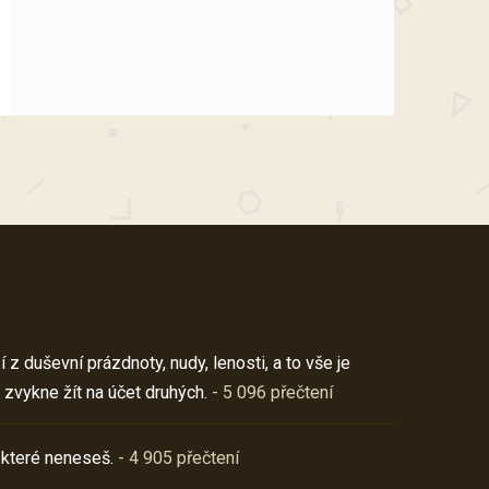
z duševní prázdnoty, nudy, lenosti, a to vše je
 zvykne žít na účet druhých.
- 5 096 přečtení
 které neneseš.
- 4 905 přečtení