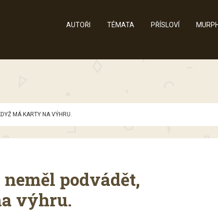
AUTOŘI
TÉMATA
PŘÍSLOVÍ
MURPH
KDYŽ MÁ KARTY NA VÝHRU.
 neměl podvádět,
a výhru.