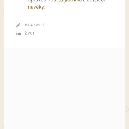
navěky.
OSCAR WILDE
ŽIVOT