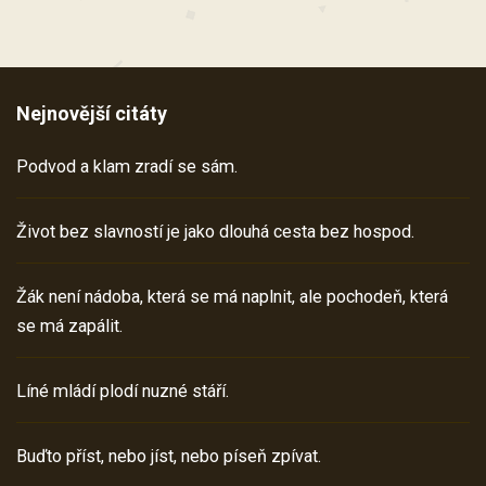
Nejnovější citáty
Podvod a klam zradí se sám.
Život bez slavností je jako dlouhá cesta bez hospod.
Žák není nádoba, která se má naplnit, ale pochodeň, která
se má zapálit.
Líné mládí plodí nuzné stáří.
Buďto příst, nebo jíst, nebo píseň zpívat.