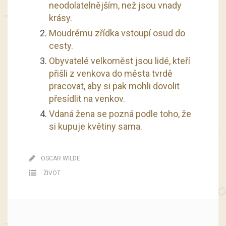
neodolatelnějším, než jsou vnady
krásy.
Moudrému zřídka vstoupí osud do
cesty.
Obyvatelé velkoměst jsou lidé, kteří
přišli z venkova do města tvrdě
pracovat, aby si pak mohli dovolit
přesídlit na venkov.
Vdaná žena se pozná podle toho, že
si kupuje květiny sama.
OSCAR WILDE
ŽIVOT