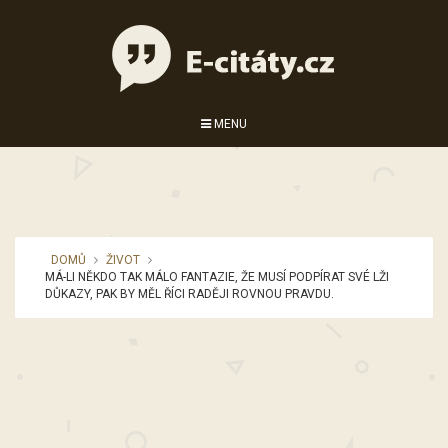
MENU
DOMŮ
ŽIVOT
MÁ-LI NĚKDO TAK MÁLO FANTAZIE, ŽE MUSÍ PODPÍRAT SVÉ LŽI
DŮKAZY, PAK BY MĚL ŘÍCI RADĚJI ROVNOU PRAVDU.