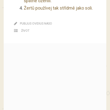
špatně oženili.
Žertů používej tak střídmě jako soli.
PUBLIUS OVIDIUS NASO
ŽIVOT