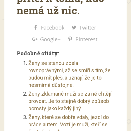
nemá už nic.
Facebook
Twitter
Google+
Pinterest
Podobné citáty:
Ženy se stanou zcela
rovnoprávnými, až se smíří s tím, že
budou mít pleš, a uznají, že je to
nesmírně důstojné.
Ženy zklamané muži se za ně chtějí
provdat. Je to stejně dobrý způsob
pomsty jako každý jiný.
Ženy, které se dobře vdaly, jezdí do
práce autem. Vozí je muži, kteří se