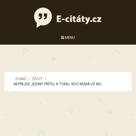
MENU
DOMŮ
ŽIVOT
NEPŘIJDE JEDINÝ PŘÍTEL K TOMU, KDO NEMÁ UŽ NIC.