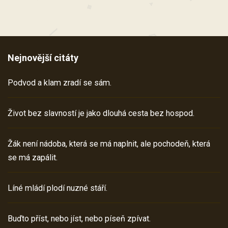
Nejnovější citáty
Podvod a klam zradí se sám.
Život bez slavností je jako dlouhá cesta bez hospod.
Žák není nádoba, která se má naplnit, ale pochodeň, která
se má zapálit.
Líné mládí plodí nuzné stáří.
Buďto příst, nebo jíst, nebo píseň zpívat.