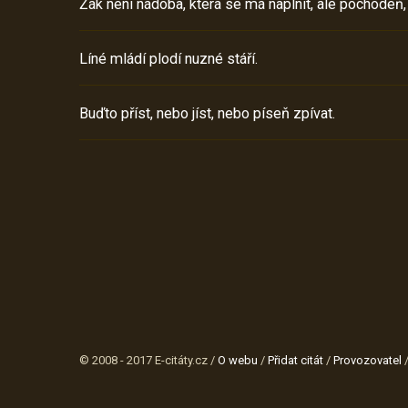
Žák není nádoba, která se má naplnit, ale pochodeň,
Líné mládí plodí nuzné stáří.
Buďto příst, nebo jíst, nebo píseň zpívat.
© 2008 - 2017 E-citáty.cz /
O webu
/
Přidat citát
/
Provozovatel