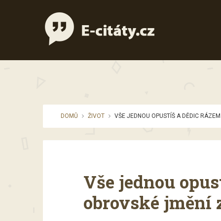
DOMŮ
ŽIVOT
VŠE JEDNOU OPUSTÍŠ A DĚDIC RÁZEM
Vše jednou opust
obrovské jmění 