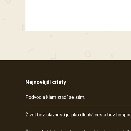
Nejnovější citáty
Podvod a klam zradí se sám.
Život bez slavností je jako dlouhá cesta bez hospod