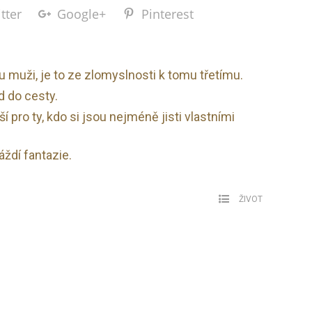
tter
Google+
Pinterest
 muži, je to ze zlomyslnosti k tomu třetímu.
 do cesty.
ší pro ty, kdo si jsou nejméně jisti vlastními
áždí fantazie.
ŽIVOT