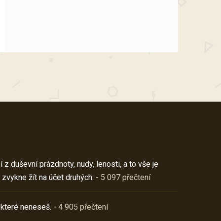
z duševní prázdnoty, nudy, lenosti, a to vše je
 zvykne žít na účet druhých.
- 5 097 přečtení
 které neneseš.
- 4 905 přečtení